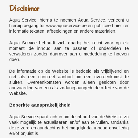
Disclaimer
Aqua Service, hierna te noemen Aqua Service, verleent u
hierbij toegang tot www.aquaservice.be en publiceert hier ter
informatie teksten, afbeeldingen en andere materialen.
Aqua Service behoudt zich daarbij het recht voor op elk
moment de inhoud aan te passen of onderdelen te
verwijderen zonder daarover aan u mededeling te hoeven
doen.
De informatie op de Website is bedoeld als vrijblijvend en
niet als een concreet aanbod om een overeenkomst te
sluiten. Overeenkomsten worden alleen gesloten door
aanvaarding van een als zodanig aangeduide offerte van de
Website.
Beperkte aansprakelijkheid
Aqua Service spant zich in om de inhoud van de Website zo
vaak mogelijk te actualiseren en/of aan te vullen. Ondanks
deze zorg en aandacht is het mogelijk dat inhoud onvolledig
en/of onjuist is.