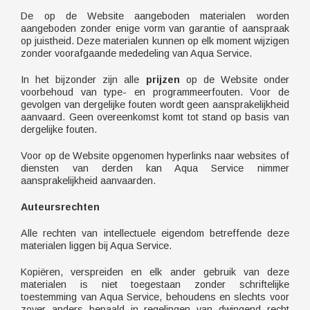
De op de Website aangeboden materialen worden
aangeboden zonder enige vorm van garantie of aanspraak
op juistheid. Deze materialen kunnen op elk moment wijzigen
zonder voorafgaande mededeling van Aqua Service.
In het bijzonder zijn alle
prijzen
op de Website onder
voorbehoud van type- en programmeerfouten. Voor de
gevolgen van dergelijke fouten wordt geen aansprakelijkheid
aanvaard. Geen overeenkomst komt tot stand op basis van
dergelijke fouten.
Voor op de Website opgenomen hyperlinks naar websites of
diensten van derden kan Aqua Service nimmer
aansprakelijkheid aanvaarden.
Auteursrechten
Alle rechten van intellectuele eigendom betreffende deze
materialen liggen bij Aqua Service.
Kopiëren, verspreiden en elk ander gebruik van deze
materialen is niet toegestaan zonder schriftelijke
toestemming van Aqua Service, behoudens en slechts voor
zover anders bepaald in regelingen van dwingend recht